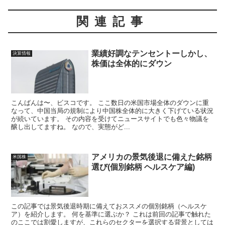
関連記事
業績好調なテンセントーしかし、
決算情報
株価は全体的にダウン
こんばんは〜、ビスコです。 ここ数日の米国市場全体のダウンに重
なって、中国当局の規制により中国株全体的に大きく下げている状況
が続いています。 その内容を受けてニュースサイトでも色々物議を
醸し出してますね。 なので、実態がど...
アメリカの景気後退に備えた銘柄
米国株
選び(個別銘柄 ヘルスケア編)
この記事では景気後退時期に備えておススメの個別銘柄（ヘルスケ
ア）を紹介します。 何を基準に選ぶか？ これは前回の記事で触れた
のここでは割愛しますが、これらのセクターを選択する背景としては