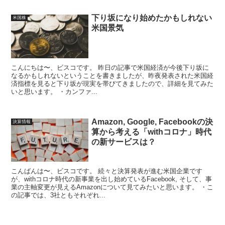
下り坂になり始めたかもしれない
米国株
米国景気
こんにちは〜、ビスコです。 昨日の記事で米国経済が今後下り坂に
なるかもしれないということを書きましたが、昨夜発表された米国経
済指標を見ると下り坂が現実を帯びてきましたので、詳細を見てみた
いと思います。 ・カンファ...
Amazon, Google, Facebookの決
決算情報
算から考える「withコロナ」時代
の新サービスは？
こんばんは〜、ビスコです。 続々と決算発表が進む米国企業です
が、withコロナ時代の新事業を出し始めているFacebook, そして、事
業の主軸変更が見えるAmazonについて見てみたいと思います。 ・こ
の記事では、3社ともそれぞれ...