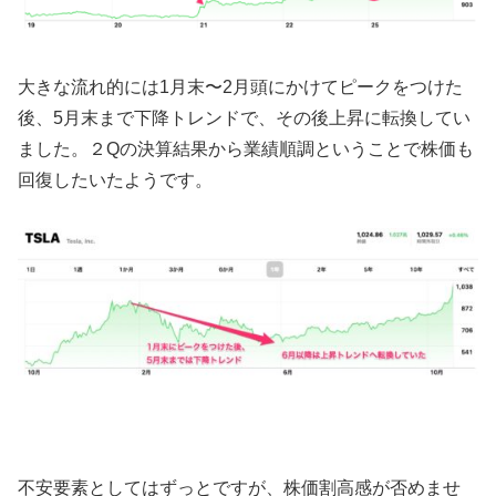
大きな流れ的には1月末〜2月頭にかけてピークをつけた
後、5月末まで下降トレンドで、その後上昇に転換してい
ました。２Qの決算結果から業績順調ということで株価も
回復したいたようです。
不安要素としてはずっとですが、株価割高感が否めませ