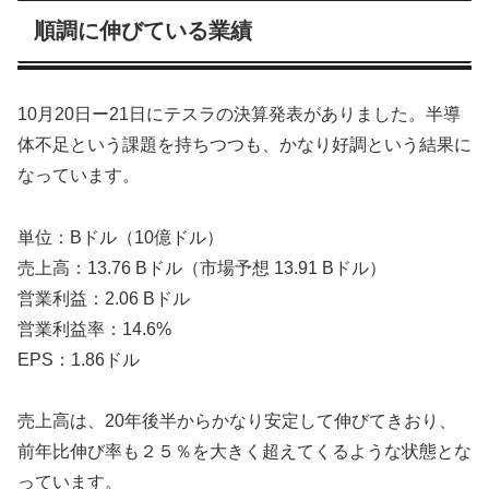
順調に伸びている業績
10月20日ー21日にテスラの決算発表がありました。半導
体不足という課題を持ちつつも、かなり好調という結果に
なっています。
単位：Bドル（10億ドル）
売上高：13.76 Bドル（市場予想 13.91 Bドル）
営業利益：2.06 Bドル
営業利益率：14.6%
EPS：1.86ドル
売上高は、20年後半からかなり安定して伸びてきおり、
前年比伸び率も２５％を大きく超えてくるような状態とな
っています。