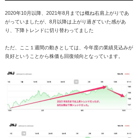
2020年10月以降、2021年8月までは概ね右肩上がりであ
がっていましたが、8月以降は上がり過ぎていた感があ
り、下降トレンドに切り替わってました
ただ、ここ１週間の動きとしては、今年度の業績見込みが
良好ということから株価も回復傾向となっています。