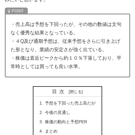
・売上高は予想を下回ったが、その他の数値は文句
なく優秀な結果となっている。
・４Q及び通期予想は、従来予想をさらに引き上げ
た形となり、業績の安定さが強く出ている。
・株価は直近ピークから約１０％下落しており、平
常時としては買っても良い水準。
目次
予想を下回った売上高だが
今後の見通し
株価の動向と予想PER
まとめ