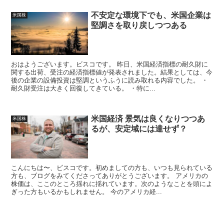
不安定な環境下でも、米国企業は
米国株
堅調さを取り戻しつつある
おはようございます。ビスコです。 昨日、米国経済指標の耐久財に
関する出荷、受注の経済指標値が発表されました。結果としては、今
後の企業の設備投資は堅調というふうに読み取れる内容でした。 ・
耐久財受注は大きく回復してきている。 ・特に...
米国経済 景気は良くなりつつあ
米国株
るが、安定域には達せず？
こんにちは〜、ビスコです。初めましての方も、いつも見られている
方も、ブログをみてくださってありがとうございます。 アメリカの
株価は、ここのところ揺れに揺れています。次のようなことを頭によ
ぎった方もいるかもしれません。 今のアメリカ経...