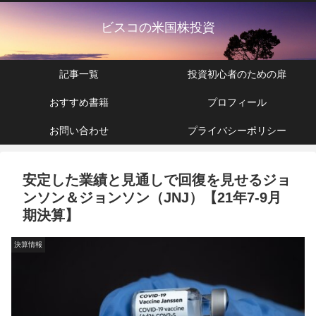
ビスコの米国株投資
記事一覧
投資初心者のための扉
おすすめ書籍
プロフィール
お問い合わせ
プライバシーポリシー
安定した業績と見通しで回復を見せるジョ
ンソン＆ジョンソン（JNJ）【21年7-9月
期決算】
決算情報