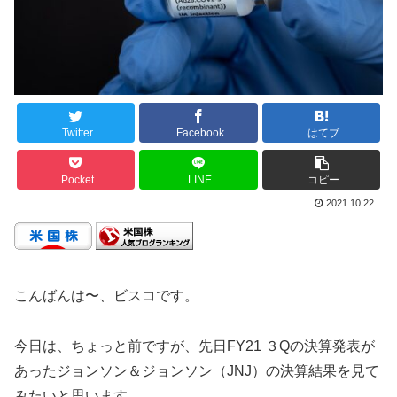
Twitter
Facebook
はてブ
Pocket
LINE
コピー
2021.10.22
こんばんは〜、ビスコです。
今日は、ちょっと前ですが、先日FY21 ３Qの決算発表が
あったジョンソン＆ジョンソン（JNJ）の決算結果を見て
みたいと思います。