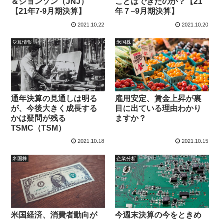
＆ジョンソン（JNJ）
ことはできたのか？【21
【21年7-9月期決算】
年７−9月期決算】
2021.10.22
2021.10.20
決算情報
米国株
通年決算の見通しは明る
雇用安定、賃金上昇が裏
が、今後大きく成長する
目に出ている理由わかり
かは疑問が残る
ますか？
TSMC（TSM）
2021.10.18
2021.10.15
米国株
企業分析
米国経済、消費者動向が
今週末決算の今をときめ