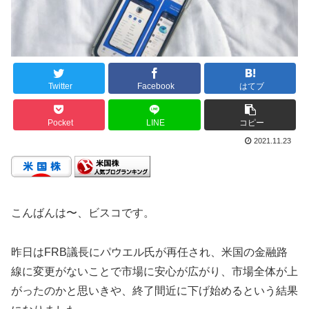
Twitter
Facebook
はてブ
Pocket
LINE
コピー
2021.11.23
こんばんは〜、ビスコです。
昨日はFRB議長にパウエル氏が再任され、米国の金融路
線に変更がないことで市場に安心が広がり、市場全体が上
がったのかと思いきや、終了間近に下げ始めるという結果