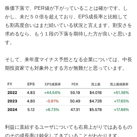
株価下落で、PER値が下がっていることは確かです。し
かし、未だ５０倍を超えており、EPS成長率と比較して
も割高度合いはまだ続いている状況と言えます。割安さを
求めるなら、もう１段の下落を期待した方が良いと思いま
す。
そして、来年度マイナス予想となる企業については、中長
期投資家でも対象外とする方が無難だと思っています。
利益に直結するユーザについても右肩上がりではあるもの
のその成長率は鈍化してきていることがわかります。