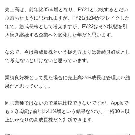
売上高は、前年比35％増となり、FY21と比較するとだい
ぶ落ちたように思われますが、FY21はZMがブレイクした
年で、急成長株として考えますが、FY22はその状態を引
き続き継続する企業へと変化した年だと思います。
なので、今は急成長株という捉え方よりは業績良好株とし
て考えないといけないと思っています。
業績良好株として見た場合に売上高35%成長は管理よい結
果だと思っています。
同じ業種ではないので単純比較できないですが、Appleで
も３Q成績は前年比41%増という結果なので、二桁30％以
上はかなりの高成長株だと判断できます。