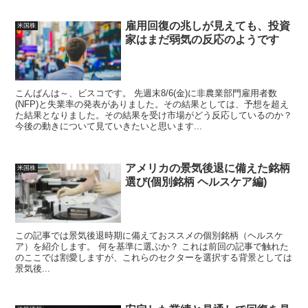
雇用回復の兆しが見えても、投資
米国株
家はまだ弱気の反応のようです
こんばんは～、ビスコです。 先週末8/6(金)に非農業部門雇用者数
(NFP)と失業率の発表がありました。その結果としては、予想を超え
た結果となりました。その結果を受け市場がどう反応しているのか？
今後の動きについて見ていきたいと思います...
アメリカの景気後退に備えた銘柄
米国株
選び(個別銘柄 ヘルスケア編)
この記事では景気後退時期に備えておススメの個別銘柄（ヘルスケ
ア）を紹介します。 何を基準に選ぶか？ これは前回の記事で触れた
のここでは割愛しますが、これらのセクターを選択する背景としては
景気後...