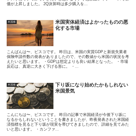
価が上昇しました。 2Q決算時は多少購入を...
米国実体経済はよかったものの悪
米国株
化する市場
こんばんは〜、ビスコです。 昨日は、米国の実質GDPと新規失業者
保険申請件数の発表がありましたので、その数値から米国の状況を考
えたいと思います。 ・GDPは想定よりも良い結果となった。 ・市場
反応は、真逆に大きく下げる形に。 ・...
下り坂になり始めたかもしれない
米国株
米国景気
こんにちは〜、ビスコです。 昨日の記事で米国経済が今後下り坂に
なるかもしれないということを書きましたが、昨夜発表された米国経
済指標を見ると下り坂が現実を帯びてきましたので、詳細を見てみた
いと思います。 ・カンファ...