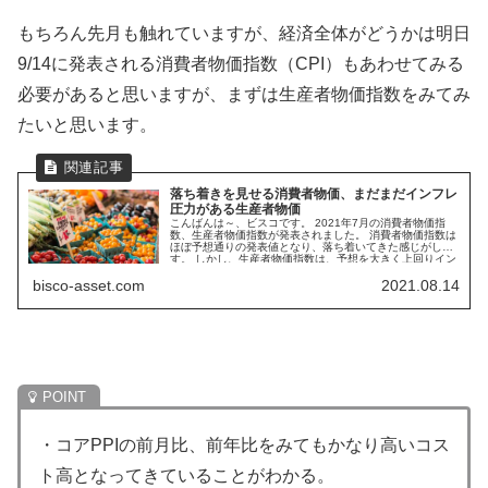
もちろん先月も触れていますが、経済全体がどうかは明日
9/14に発表される消費者物価指数（CPI）もあわせてみる
必要があると思いますが、まずは生産者物価指数をみてみ
たいと思います。
落ち着きを見せる消費者物価、まだまだインフレ
圧力がある生産者物価
こんばんは～、ビスコです。 2021年7月の消費者物価指
数、生産者物価指数が発表されました。 消費者物価指数は
ほぼ予想通りの発表値となり、落ち着いてきた感じがしま
す。 しかし、生産者物価指数は、予想を大きく上回りイン
フレ懸念が...
bisco-asset.com
2021.08.14
・コアPPIの前月比、前年比をみてもかなり高いコス
ト高となってきていることがわかる。