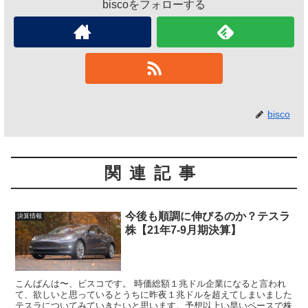
biscoをフォローする
bisco
関連記事
今後も順調に伸びるのか？テスラ
決算情報
株【21年7-9月期決算】
こんばんは〜、ビスコです。 時価総額１兆ドル企業になると言われ
て、欲しいと思っているとうちに昨夜１兆ドルを超えてしまいました
テスラについてみていきたいと思います。予想以上い早いペースで株