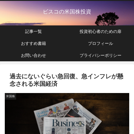
ビスコの米国株投資
記事一覧
投資初心者のための扉
おすすめ書籍
プロフィール
お問い合わせ
プライバシーポリシー
過去にないぐらい急回復、急インフレが懸
念される米国経済
米国株