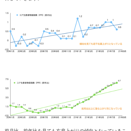
前月比、前年比を見ても右肩上がりの傾向となっているこ