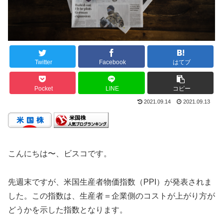
Twitter
Facebook
はてブ
Pocket
LINE
コピー
2021.09.14
2021.09.13
こんにちは〜、ビスコです。
先週末ですが、米国生産者物価指数（PPI）が発表されま
した。この指数は、生産者＝企業側のコストが上がり方が
どうかを示した指数となります。