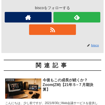
biscoをフォローする
bisco
関連記事
今後もこの成長が続くか？
決算情報
Zoom(ZM)【21年５−７月期決
算】
こんにちは、少し前ですが、2021/8/30にWeb会議サービスを提供し