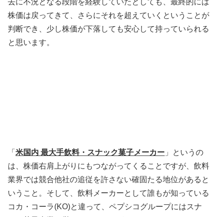
去に不況となる段階を経験していたとしても、最終的には
株価は戻ってきて、さらにそれを超えていくということが
判断でき、少し株価が下落しても安心して持っていられる
と思います。
「
米国内 最大手飲料・スナック菓子メーカー
」というの
は、株価右肩上がりにもつながってくることですが、飲料
業界では競合他社の追従を許さない確固たる地位があると
いうこと。そして、飲料メーカーとして誰もが知っている
コカ・コーラ(KO)と違って、ペプシコグループにはスナ