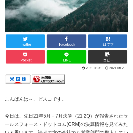
Twitter
Facebook
はてブ
Pocket
LINE
コピー
2021.08.31
2021.08.29
こんばんは～、ビスコです。
今日は、先日21年5月－7月決算（21 2Q）が報告されたセ
ールスフォース・ドットコム(CRM)の決算情報を見てみた
いと思います。読者の方の会社でも営業部門で導入してい