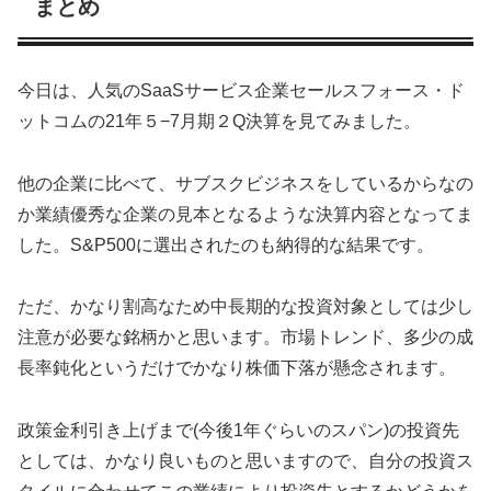
まとめ
今日は、人気のSaaSサービス企業セールスフォース・ド
ットコムの21年５−7月期２Q決算を見てみました。
他の企業に比べて、サブスクビジネスをしているからなの
か業績優秀な企業の見本となるような決算内容となってま
した。S&P500に選出されたのも納得的な結果です。
ただ、かなり割高なため中長期的な投資対象としては少し
注意が必要な銘柄かと思います。市場トレンド、多少の成
長率鈍化というだけでかなり株価下落が懸念されます。
政策金利引き上げまで(今後1年ぐらいのスパン)の投資先
としては、かなり良いものと思いますので、自分の投資ス