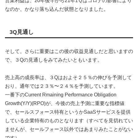
営業利益は、20年後半から21年1Ｑはコロナの影響により
なのか、かなり落ち込んだ状態となりました。
3Q見通し
そして、さらに重要はこの後の収益見通しだと思いますの
で、３Qの見通しをみてみたいともいます。
売上高の成長率は、３Qはおよそ２５％の伸びを予測して
おり、通年では２３％〜２４％を予測しています。
一番下のCurrent Rmaining Performance Obligation
Growth(Y/Y)(RPO)が、今後の売上予測に重要な指標値
で、セールスフォース特有というかSaaSサービスを提供
している企業特有のものとなります（すべてを見切れてい
ませんが、セールフォース以外ではあまりみたことがない
です）。