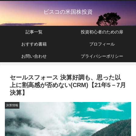
ビスコの米国株投資
記事一覧
投資初心者のための扉
おすすめ書籍
プロフィール
お問い合わせ
プライバシーポリシー
セールスフォース 決算好調も、思った以
上に割高感が否めない(CRM)【21年5－7月
決算】
決算情報