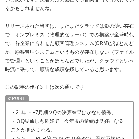
るかもしれませんね。
リリースされた当初は、まだまだクラウドは影の薄い存在
で、オンプレミス（物理的なサーバ）での構築が全盛時代
で、各企業に合わせた顧客管理システム(CRM)がほとんど
か、顧客管理システムというものが存在しない（ファイル
で管理）ということがほとんどでしたが、クラウドという
時流に乗って、順調な成績を残していると思います。
この記事のポイントは次の通りです。
・21年 ５−7月期２Qの決算結果はかなり優秀。
・３Q見通しも良好で、今年度の業績は良好になる
ことが見込まれる。
・ただし、PER的にはかなり高めで、業績不振やト