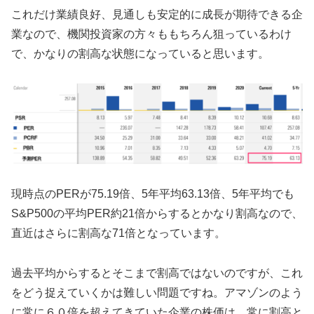
これだけ業績良好、見通しも安定的に成長が期待できる企
業なので、機関投資家の方々ももちろん狙っているわけ
で、かなりの割高な状態になっていると思います。
現時点のPERが75.19倍、5年平均63.13倍、5年平均でも
S&P500の平均PER約21倍からするとかなり割高なので、
直近はさらに割高な71倍となっています。
過去平均からするとそこまで割高ではないのですが、これ
をどう捉えていくかは難しい問題ですね。アマゾンのよう
に常に６０倍を超えてきていた企業の株価は、常に割高と