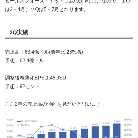
セールスフォース・ドットコムの決算は1月なので、１Q
は2－4月、２Qは5－7月となります。
2Q実績
売上高：63.4億ドル(前年比 23%増)
予想：62.4億ドル
調整後希薄化EPS:1.48USD
予想：92セント
ここ2年の売上高の傾向を見たいと思います。