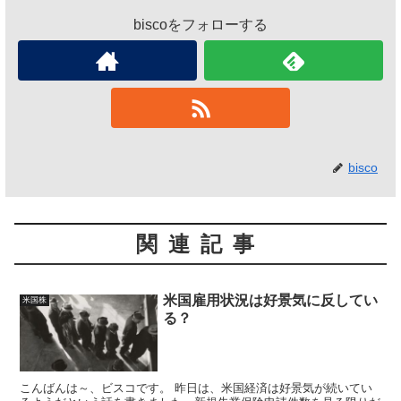
biscoをフォローする
bisco
関連記事
米国雇用状況は好景気に反してい
米国株
る？
こんばんは～、ビスコです。 昨日は、米国経済は好景気が続いてい