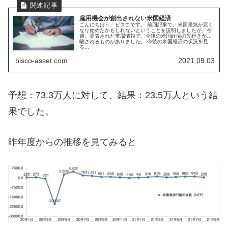
雇用機会が創出されない米国経済
こんにちは～、ビスコです。 前回記事で、米国景気が悪く
なり始めたかもしれないということを説明しましたが、今
週、発表された市場情報で、今後の米国経済の先行きが示
唆されるものがありました。 今後の米国経済の状況を見
る...
bisco-asset.com
2021.09.03
予想：73.3万人に対して、結果：23.5万人という結
果でした。
昨年度からの推移を見てみると