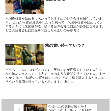
米国株投資を始めるにあたっておすすめの証券会社を紹介していま
す。 これから資産形成をしようと思って、米国株投資を始めようと
するときには米国株が取り扱える証券会社に口座が必要になります。
どこの証券会社に口座を開設したらよいのか参考に...
株の買い時っていつ？
米国株
どうも、こんにちはビスコです。早速ですが投資をしている人/これ
から始めようとしている人で、次のような疑問を持っている人いませ
んか？ 株って結局いつ買えばいいの？ 初めて株を購入するときには
そういう疑問を持っていると思います。 私も...
今後もこの成長が続くか？
Zoom(ZM)【21年５−７月期決