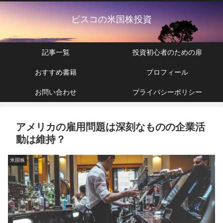
ビスコの米国株投資
記事一覧
投資初心者のための扉
おすすめ書籍
プロフィール
お問い合わせ
プライバシーポリシー
アメリカの雇用問題は深刻なものの企業活
動は維持？
米国株