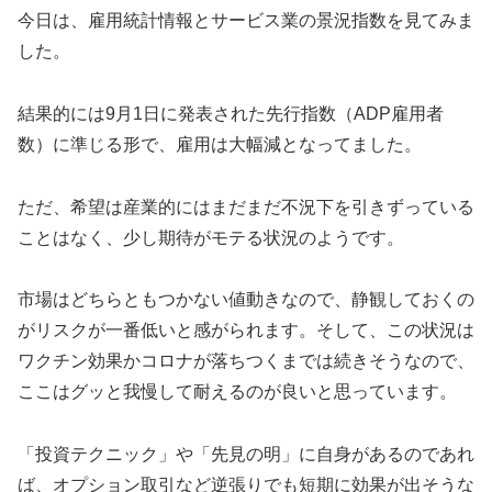
今日は、雇用統計情報とサービス業の景況指数を見てみま
した。
結果的には9月1日に発表された先行指数（ADP雇用者
数）に準じる形で、雇用は大幅減となってました。
ただ、希望は産業的にはまだまだ不況下を引きずっている
ことはなく、少し期待がモテる状況のようです。
市場はどちらともつかない値動きなので、静観しておくの
がリスクが一番低いと感がられます。そして、この状況は
ワクチン効果かコロナが落ちつくまでは続きそうなので、
ここはグッと我慢して耐えるのが良いと思っています。
「投資テクニック」や「先見の明」に自身があるのであれ
ば、オプション取引など逆張りでも短期に効果が出そうな