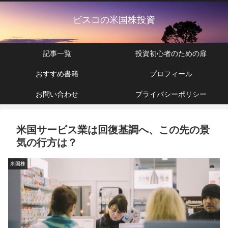
ビスコの米国株投資
記事一覧
投資初心者のための扉
おすすめ書籍
プロフィール
お問い合わせ
プライバシーポリシー
米国サービス業は回復基調へ、この先の景
気の行方は？
米国株