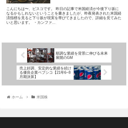
こんにちは〜、ビスコです。 昨日の記事で米国経済が今後下り坂に
なるかもしれないということを書きましたが、昨夜発表された米国経
済指標を見ると下り坂が現実を帯びてきましたので、詳細を見てみた
いと思います。 ・カンファ...
順調な業績を背景に伸びる未来
展開のGM
売上好調、安定的な業績を続け
る優良企業ペプシコ【21年6−8
月期決算】
ホーム
米国株