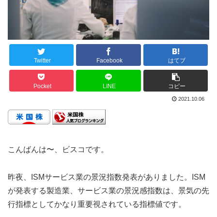
Twitter
Facebook
はてブ
Pocket
LINE
コピー
2021.10.06
こんばんは〜、ビスコです。
昨夜、ISMサービス業の景況指数発表がありました。ISM
が発表する製造業、サービス業の景況感指数は、景気の先
行指標としてかなり重要視されている指標値です。