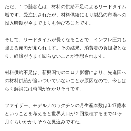
ただ、１つ懸念点は、材料の供給不足によるリードタイム
増です。受注はされたが、材料供給により製品の市場への
投入時期が今までよりも伸びることです。
そして、リードタイムが長くなることで、インフレ圧力も
強まる傾向が見られます。その結果、消費者の負担増とな
り、経済がうまく回らないことが予想されます。
材料供給不足は、新興国でのコロナ影響により、先進国へ
の材料供給が追いついていないことが原因なので、今しば
らく解消には時間がかかりそうです。
ファイザー、モデルナのワクチンの月生産本数は3.47億本
ということを考えると世界人口が２回接種するまで40ヶ
月ぐらいかかりそうな見込みですね。