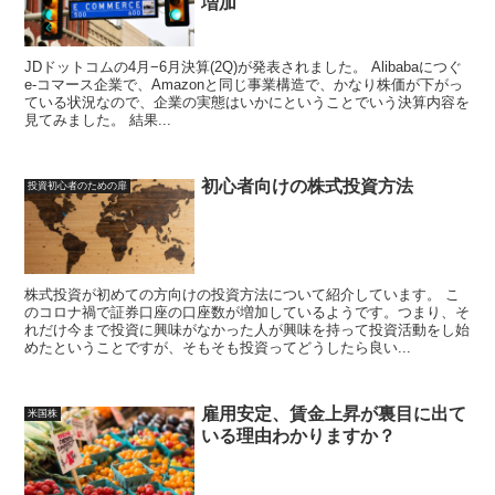
増加
JDドットコムの4月−6月決算(2Q)が発表されました。 Alibabaにつぐ
e-コマース企業で、Amazonと同じ事業構造で、かなり株価が下がっ
ている状況なので、企業の実態はいかにということでいう決算内容を
見てみました。 結果...
初心者向けの株式投資方法
投資初心者のための扉
株式投資が初めての方向けの投資方法について紹介しています。 こ
のコロナ禍で証券口座の口座数が増加しているようです。つまり、そ
れだけ今まで投資に興味がなかった人が興味を持って投資活動をし始
めたということですが、そもそも投資ってどうしたら良い...
雇用安定、賃金上昇が裏目に出て
米国株
いる理由わかりますか？