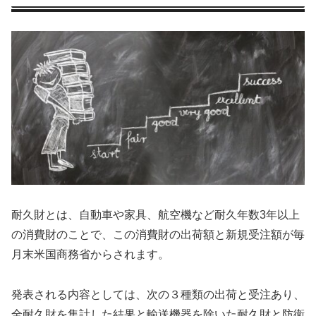
耐久財とは、自動車や家具、航空機など耐久年数3年以上
の消費財のことで、この消費財の出荷額と新規受注額が毎
月末米国商務省からされます。
発表される内容としては、次の３種類の出荷と受注あり、
全耐久財を集計した結果と輸送機器を除いた耐久財と防衛