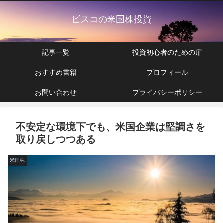
ビスコの米国株投資
記事一覧
投資初心者のための扉
おすすめ書籍
プロフィール
お問い合わせ
プライバシーポリシー
不安定な環境下でも、米国企業は堅調さを
取り戻しつつある
米国株