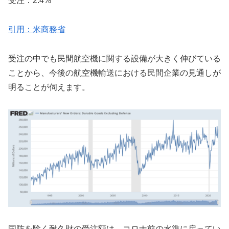
受注：2.4%
引用：米商務省
受注の中でも民間航空機に関する設備が大きく伸びている
ことから、今後の航空機輸送における民間企業の見通しが
明ることが伺えます。
国防を除く耐久財の受注額は、コロナ前の水準に戻ってい