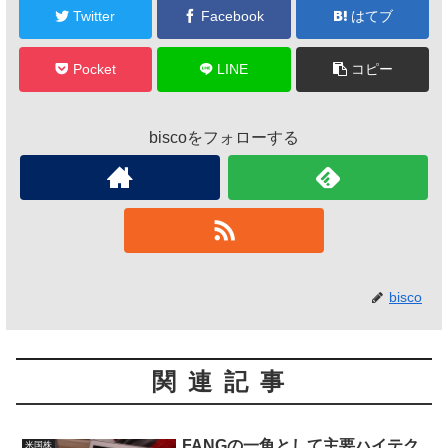
Twitter
Facebook
はてブ
Pocket
LINE
コピー
biscoをフォローする
bisco
関連記事
FANGの一角として主要ハイテク
米国株