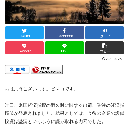
Twitter
Facebook
はてブ
Pocket
LINE
コピー
2021.09.28
おはようございます。ビスコです。
昨日、米国経済指標の耐久財に関する出荷、受注の経済指
標値が発表されました。結果としては、今後の企業の設備
投資は堅調というふうに読み取れる内容でした。