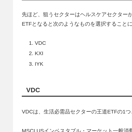
先ほど、狙うセクターはヘルスケアセクター
ETFとなると次のようなものを選択すること
VDC
KXI
IYK
VDC
VDCは、生活必需品セクターの王道ETFの1
MSCI USインベスタブル・マーケット一般