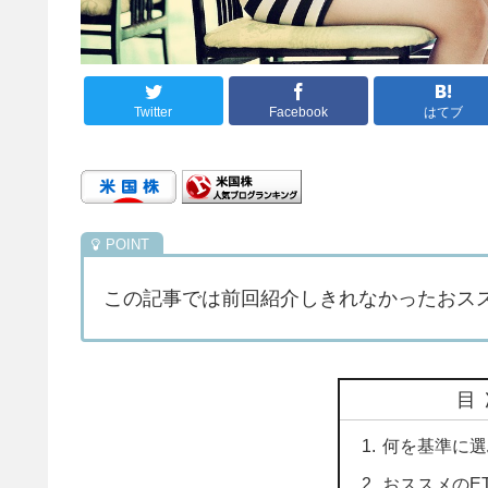
Twitter
Facebook
はてブ
この記事では前回紹介しきれなかったおスス
目
何を基準に選
おススメのE