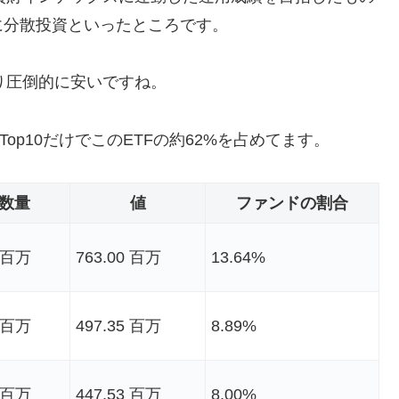
に分散投資といったところです。
より圧倒的に安いですね。
op10だけでこのETFの約62%を占めてます。
数量
値
ファンドの割合
2 百万
763.00 百万
13.64%
1 百万
497.35 百万
8.89%
0 百万
447.53 百万
8.00%