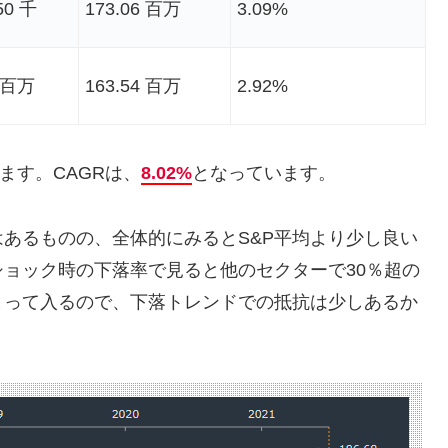
50 千
173.06 百万
3.09%
3 百万
163.54 百万
2.92%
ます。CAGRは、
8.02%
となっています。
あるものの、全体的にみるとS&P平均より少し良い
ョック時の下落率で見ると他のセクターで30％超の
まって入るので、下落トレンドでの抵抗は少しあるか