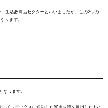
か、生活必需品セクターといいましたが、この2つの
になります。
つとなります。
消費財インデックスに連動した運用成績を目指したもの