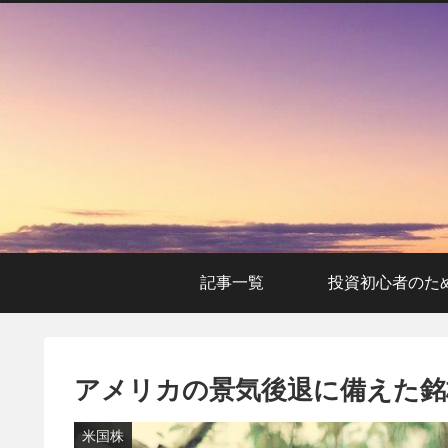
記事一覧
投資初心者のた
アメリカの景気後退に備えた銘柄
米国株