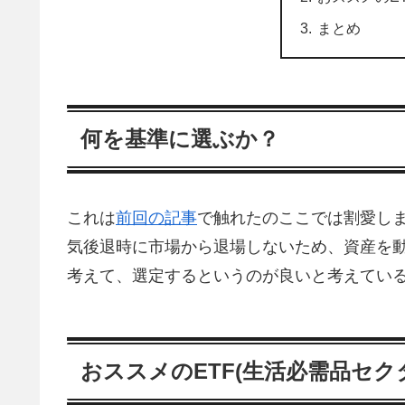
まとめ
何を基準に選ぶか？
これは
前回の記事
で触れたのここでは割愛し
気後退時に市場から退場しないため、資産を
考えて、選定するというのが良いと考えてい
おススメのETF(生活必需品セク