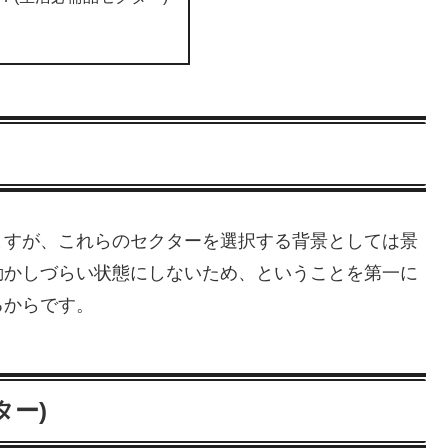
ますが、これらのセクターを選択する背景としては景
動かしづらい状態にしないため、ということを第一に
るからです。
ター)