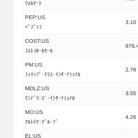
ｳｫﾙﾏｰﾄ
PEP:US
3.1
ﾍﾟﾌﾟｼｺ
COST:US
876.
ｺｽﾄｺﾎｰﾙｾｰﾙ
PM:US
2.7
ﾌｨﾘｯﾌﾟ･ﾓﾘｽ･ｲﾝﾀｰﾅｼｮﾅﾙ
MDLZ:US
3.5
ﾓﾝﾃﾞﾘｰｽﾞ･ｲﾝﾀｰﾅｼｮﾅﾙ
MO:US
4.2
ｱﾙﾄﾘｱ･ｸﾞﾙｰﾌﾟ
EL:US