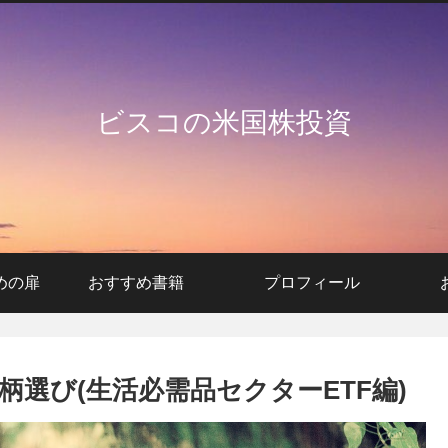
ビスコの米国株投資
めの扉
おすすめ書籍
プロフィール
選び(生活必需品セクターETF編)