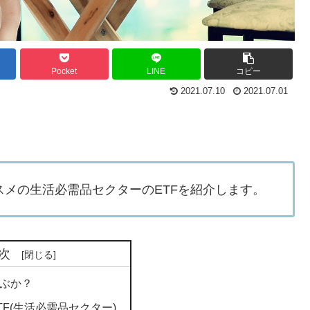
Pocket
LINE
コピー
2021.07.10
2021.07.01
メの生活必需品セクターのETFを紹介します。
次
ぶか？
TF(生活必需品セクター)