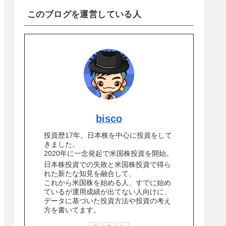
このブログを運営している人
bisco
投資歴17年。日本株を中心に投資をして
きました。
2020年に一念発起で米国株投資を開始。
日本株投資での失敗と米国株投資で得ら
れた新たな知見を融合して、
これから米国株を始める人、すでに始め
ているが運用成績が出てない人向けに、
データに基づいた投資方法や投資の考え
方を書いてます。